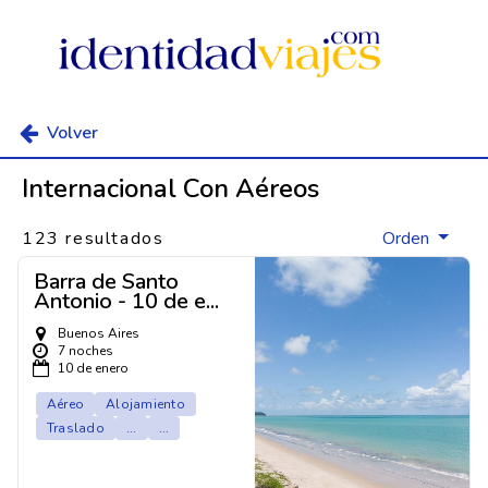
Volver
Internacional Con Aéreos
123 resultados
Orden
Barra de Santo
Antonio - 10 de e...
Buenos Aires
7 noches
10 de enero
Aéreo
Alojamiento
Traslado
...
...