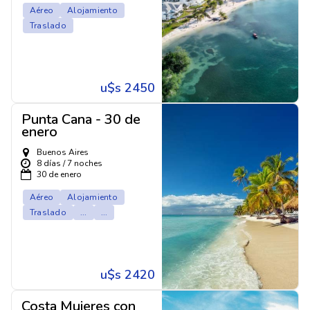
Aéreo
Alojamiento
Traslado
u$s 2450
Punta Cana - 30 de
enero
Buenos Aires
8 días / 7 noches
30 de enero
Aéreo
Alojamiento
Traslado
...
...
u$s 2420
Costa Mujeres con